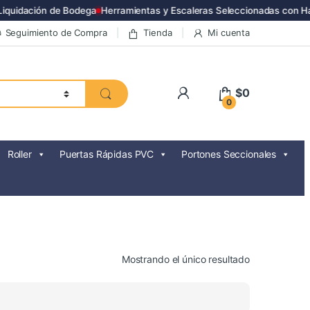
uidación de Bodega
Herramientas y Escaleras Seleccionadas con Has
Seguimiento de Compra
Tienda
Mi cuenta
$
0
0
Roller
Puertas Rápidas PVC
Portones Seccionales
Mostrando el único resultado