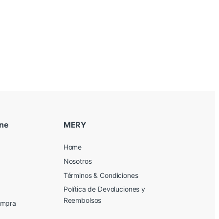
ine
MERY
Home
Nosotros
Términos & Condiciones
Política de Devoluciones y
Reembolsos
ompra