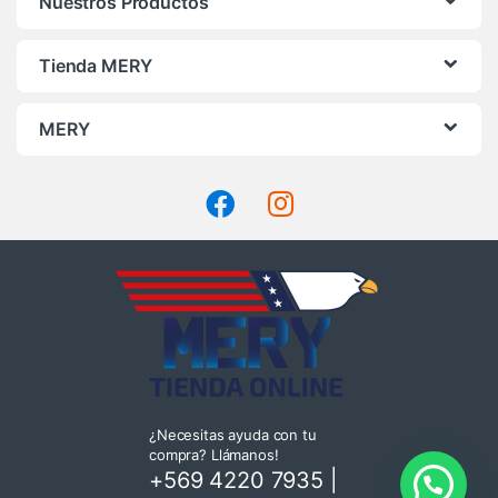
Nuestros Productos
Tienda MERY
MERY
¿Necesitas ayuda con tu
compra? Llámanos!
+569 4220 7935
|