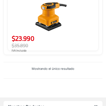
$
23.990
$
35.890
IVA Incluido
Mostrando el único resultado