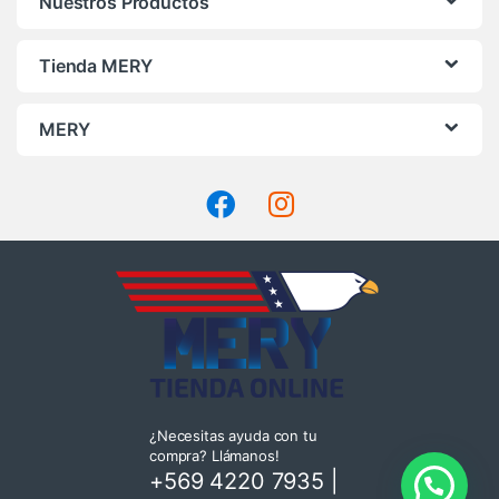
Nuestros Productos
Tienda MERY
MERY
¿Necesitas ayuda con tu
compra? Llámanos!
+569 4220 7935
|