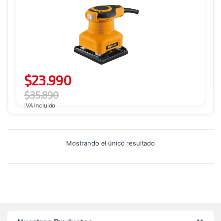
$
23.990
$
35.890
IVA Incluido
Mostrando el único resultado