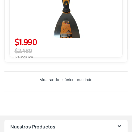
$
1.990
$
2.489
IVA Incluido
Mostrando el único resultado
Nuestros Productos