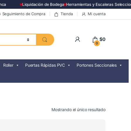
a
Liquidación de Bodega
Herramientas y Escaleras Seleccion
Seguimiento de Compra
Tienda
Mi cuenta
$
0
0
Roller
Puertas Rápidas PVC
Portones Seccionales
Mostrando el único resultado