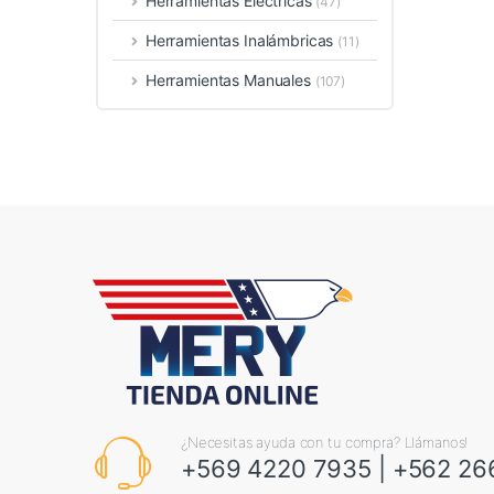
Herramientas Eléctricas
(47)
Herramientas Inalámbricas
(11)
Herramientas Manuales
(107)
¿Necesitas ayuda con tu compra? Llámanos!
+569 4220 7935
|
+562 26