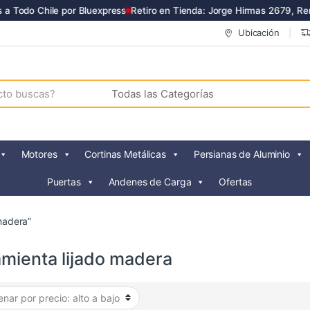
 Todo Chile por Bluexpress
Retiro en Tienda: Jorge Hirmas 2679, Renc
Ubicación
Motores
Cortinas Metálicas
Persianas de Aluminio
Puertas
Andenes de Carga
Ofertas
madera”
amienta lijado madera