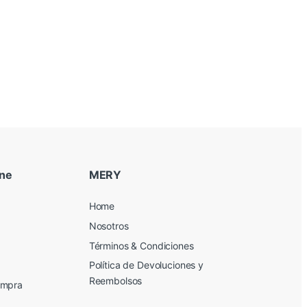
ine
MERY
Home
Nosotros
Términos & Condiciones
Política de Devoluciones y
Reembolsos
ompra