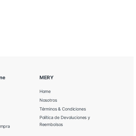
ine
MERY
Home
Nosotros
Términos & Condiciones
Política de Devoluciones y
Reembolsos
ompra