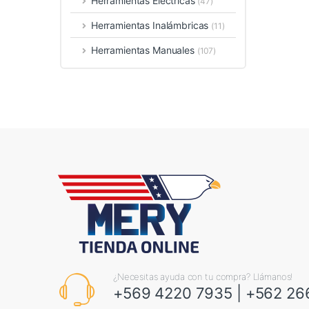
Herramientas Eléctricas
(47)
Herramientas Inalámbricas
(11)
Herramientas Manuales
(107)
¿Necesitas ayuda con tu compra? Llámanos!
+569 4220 7935
|
+562 26