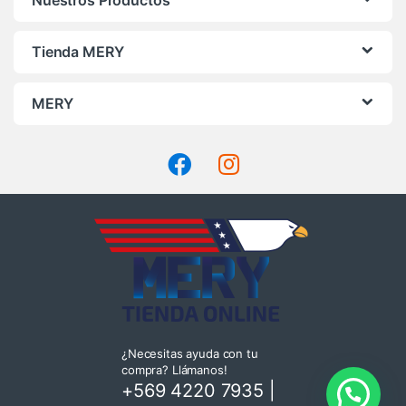
Nuestros Productos
Tienda MERY
MERY
¿Necesitas ayuda con tu
compra? Llámanos!
+569 4220 7935
|