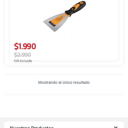
$
1.990
$
2.990
IVA Incluido
Mostrando el único resultado