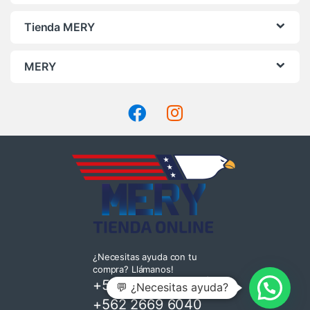
Tienda MERY
MERY
¿Necesitas ayuda con tu
compra? Llámanos!
+569 4220 7935
|
💬 ¿Necesitas ayuda?
+562 2669 6040