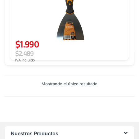
$
1.990
$
2.489
IVA Incluido
Mostrando el único resultado
Nuestros Productos