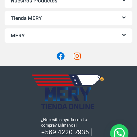
Nuestros Productos
Tienda MERY
MERY
¿Necesitas ayuda con tu
compra? Llámanos!
+569 4220 7935
|