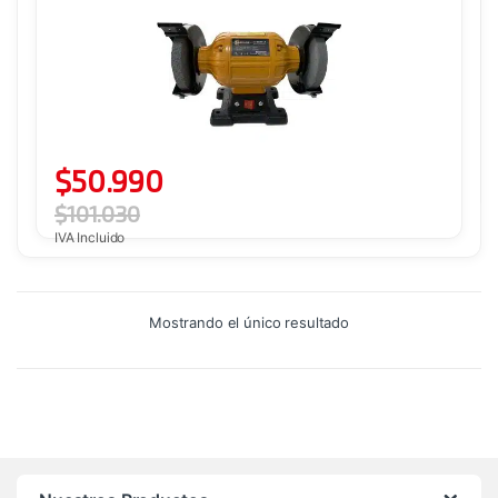
$
50.990
$
101.030
IVA Incluido
Mostrando el único resultado