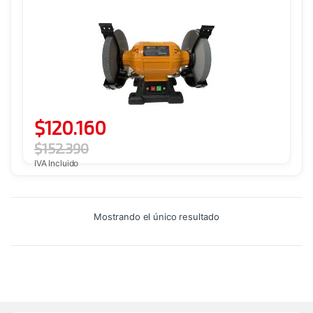
$
120.160
$
152.390
IVA Incluido
Mostrando el único resultado