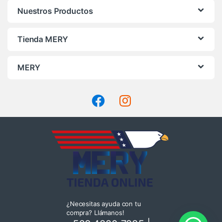
Nuestros Productos
Tienda MERY
MERY
¿Necesitas ayuda con tu
compra? Llámanos!