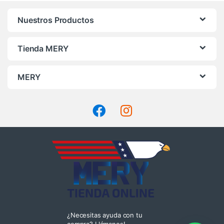
Nuestros Productos
Tienda MERY
MERY
¿Necesitas ayuda con tu
compra? Llámanos!