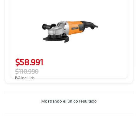
$
58.991
$
110.990
IVA Incluido
Mostrando el único resultado