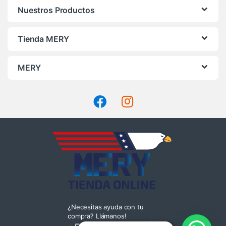
Nuestros Productos
Tienda MERY
MERY
¿Necesitas ayuda con tu
compra? Llámanos!