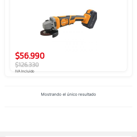
$
56.990
$
126.330
IVA Incluido
Mostrando el único resultado