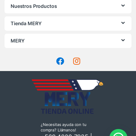
Nuestros Productos
Tienda MERY
MERY
¿Necesitas ayuda con tu
compra? Llámanos!