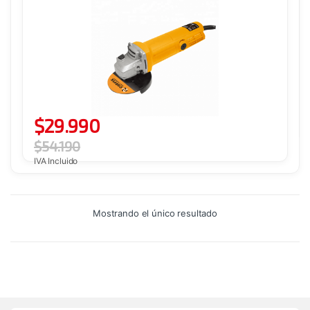
$
29.990
$
54.190
IVA Incluido
Mostrando el único resultado