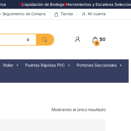
ca
Liquidación de Bodega
Herramientas y Escaleras Seleccio
Seguimiento de Compra
Tienda
Mi cuenta
$
0
0
Roller
Puertas Rápidas PVC
Portones Seccionales
Mostrando el único resultado