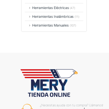
Herramientas Eléctricas
(47)
Herramientas Inalámbricas
(11)
Herramientas Manuales
(107)
¿Necesitas ayuda con tu compra? Llámanos!