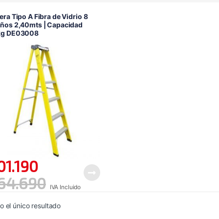
era Tipo A Fibra de Vidrio 8
ños 2,40mts | Capacidad
kg DE03008
01.190
64.690
IVA Incluido
 el único resultado