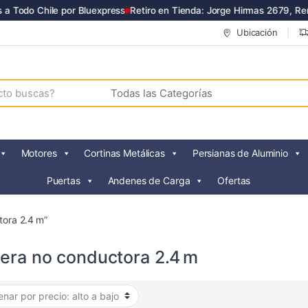
a Todo Chile por Bluexpress
Retiro en Tienda: Jorge Hirmas 2679, Ren
Ubicación
Motores
Cortinas Metálicas
Persianas de Aluminio
Puertas
Andenes de Carga
Ofertas
tora 2.4 m”
lera no conductora 2.4 m