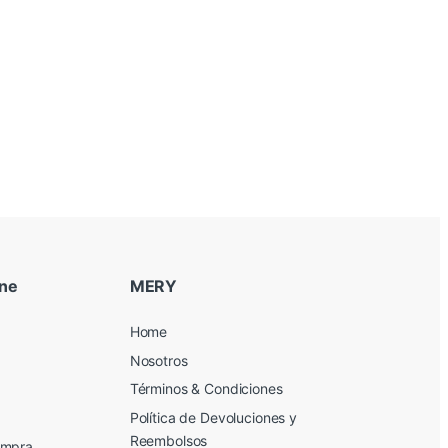
ine
MERY
Home
Nosotros
Términos & Condiciones
Política de Devoluciones y
Reembolsos
ompra