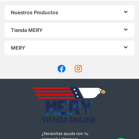
Nuestros Productos
Tienda MERY
MERY
¿Necesitas ayuda con tu
compra? Llámanos!