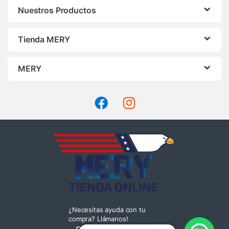
Nuestros Productos
Tienda MERY
MERY
¿Necesitas ayuda con tu
compra? Llámanos!