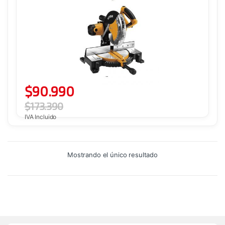
$
90.990
$
173.390
IVA Incluido
Mostrando el único resultado