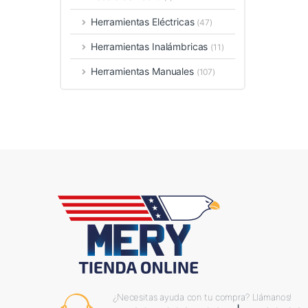
Herramientas Eléctricas
(47)
Herramientas Inalámbricas
(11)
Herramientas Manuales
(107)
¿Necesitas ayuda con tu compra? Llámanos!