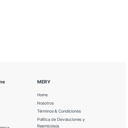
ine
MERY
Home
Nosotros
Términos & Condiciones
Política de Devoluciones y
Reembolsos
ompra