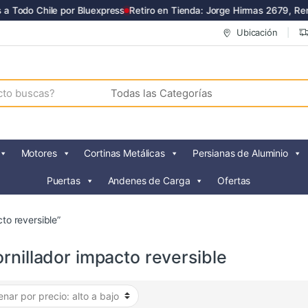
a Todo Chile por Bluexpress
Retiro en Tienda: Jorge Hirmas 2679, Ren
Ubicación
Motores
Cortinas Metálicas
Persianas de Aluminio
Puertas
Andenes de Carga
Ofertas
to reversible”
rnillador impacto reversible