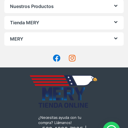
Nuestros Productos
Tienda MERY
MERY
¿Necesitas ayuda con tu
compra? Llámanos!