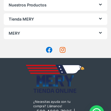
Nuestros Productos
Tienda MERY
MERY
¿Necesitas ayuda con tu
compra? Llámanos!