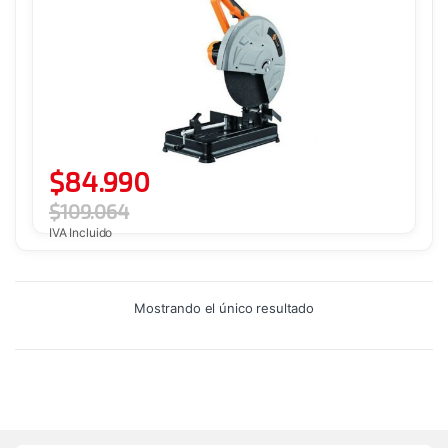
$
84.990
$
109.064
IVA Incluido
Mostrando el único resultado