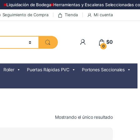
Liquidación de Bodega
Herramientas y Escaleras Seleccionadas con
Seguimiento de Compra
Tienda
Mi cuenta
$
0
0
Roller
Puertas Rápidas PVC
Portones Seccionales
Mostrando el único resultado