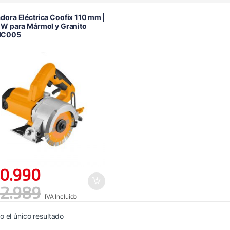
dora Eléctrica Coofix 110 mm |
 W para Mármol y Granito
MC005
0.990
2.989
IVA Incluido
 el único resultado