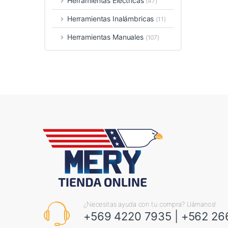
Herramientas Eléctricas
(47)
Herramientas Inalámbricas
(11)
Herramientas Manuales
(107)
¿Necesitas ayuda con tu compra? Llámanos!
+569 4220 7935
|
+562 26