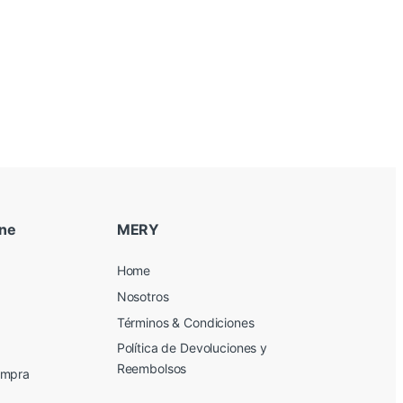
ine
MERY
Home
Nosotros
Términos & Condiciones
Política de Devoluciones y
Reembolsos
ompra