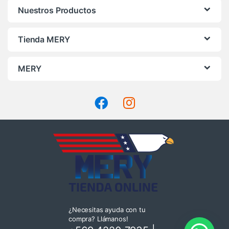
Nuestros Productos
Tienda MERY
MERY
¿Necesitas ayuda con tu
compra? Llámanos!