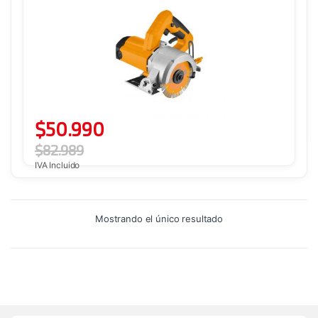
$
50.990
$
82.989
IVA Incluido
Mostrando el único resultado