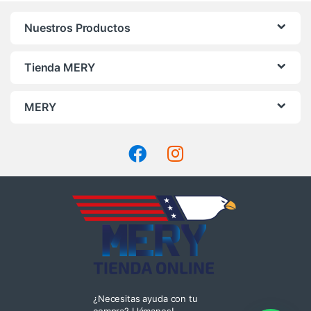
Nuestros Productos
Tienda MERY
MERY
¿Necesitas ayuda con tu
compra? Llámanos!