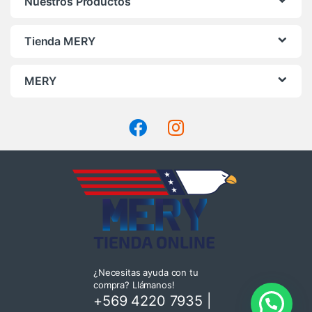
Nuestros Productos
Tienda MERY
MERY
¿Necesitas ayuda con tu
compra? Llámanos!
+569 4220 7935
|