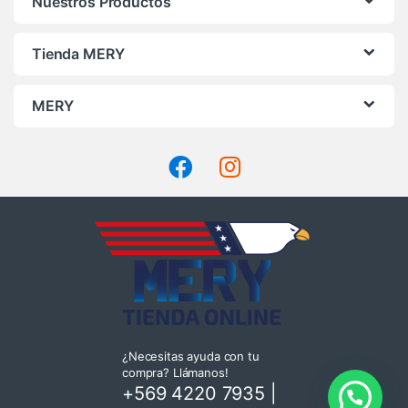
Nuestros Productos
Tienda MERY
MERY
¿Necesitas ayuda con tu
compra? Llámanos!
+569 4220 7935
|