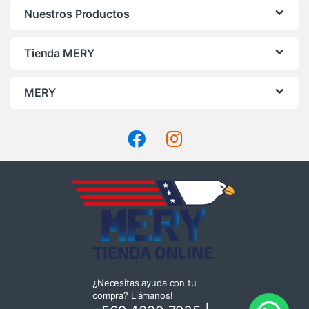
Nuestros Productos
Tienda MERY
MERY
¿Necesitas ayuda con tu
compra? Llámanos!