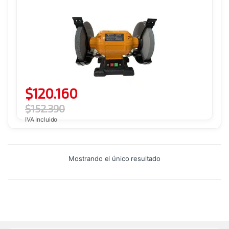
$
120.160
$
152.390
IVA Incluido
Mostrando el único resultado