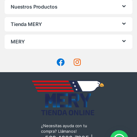
Nuestros Productos
Tienda MERY
MERY
¿Necesitas ayuda con tu
compra? Llámanos!