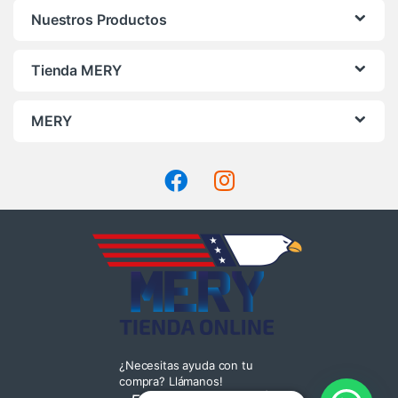
Nuestros Productos
Tienda MERY
MERY
¿Necesitas ayuda con tu
compra? Llámanos!