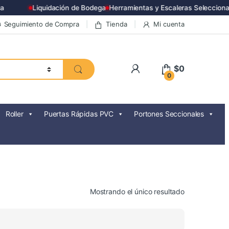
Liquidación de Bodega
Herramientas y Escaleras Seleccionad
Seguimiento de Compra
Tienda
Mi cuenta
$
0
0
Roller
Puertas Rápidas PVC
Portones Seccionales
Mostrando el único resultado