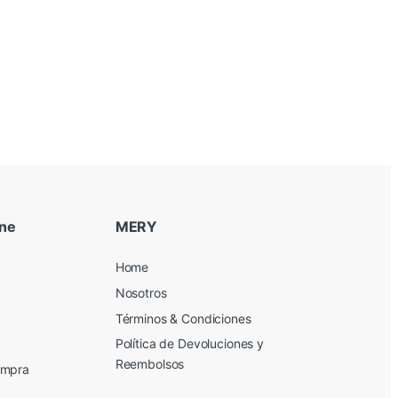
ine
MERY
Home
Nosotros
Términos & Condiciones
Política de Devoluciones y
Reembolsos
ompra