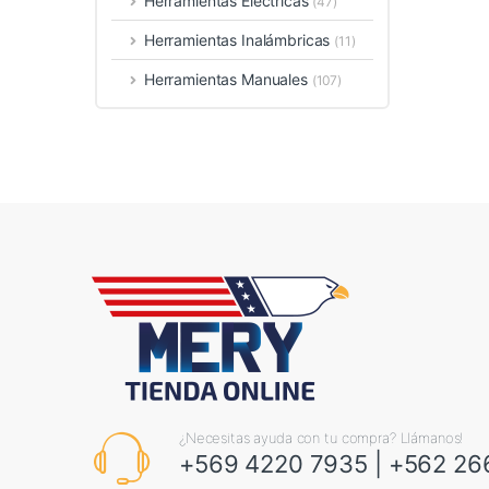
Herramientas Eléctricas
(47)
Herramientas Inalámbricas
(11)
Herramientas Manuales
(107)
¿Necesitas ayuda con tu compra? Llámanos!
+569 4220 7935
|
+562 26