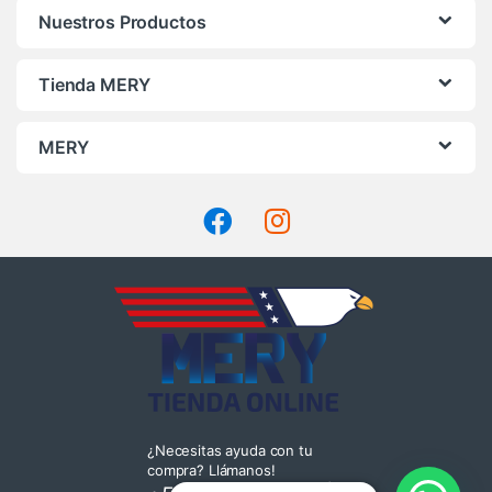
Nuestros Productos
Tienda MERY
MERY
¿Necesitas ayuda con tu
compra? Llámanos!