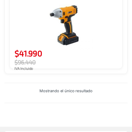
$
41.990
$
96.440
IVA Incluido
Mostrando el único resultado