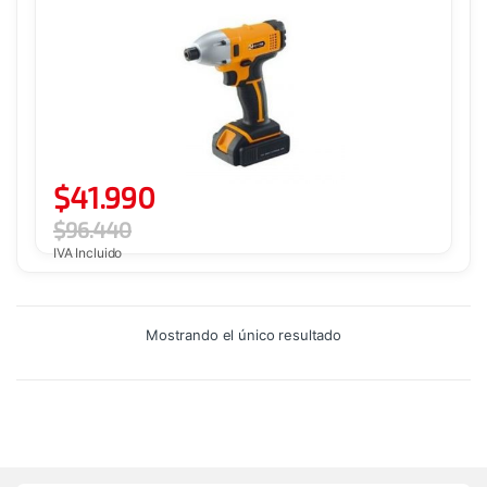
$
41.990
$
96.440
IVA Incluido
Mostrando el único resultado