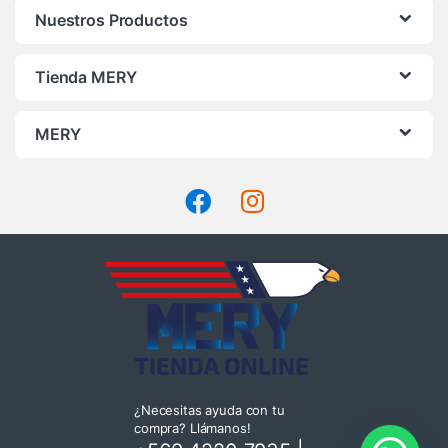
Nuestros Productos
Tienda MERY
MERY
¿Necesitas ayuda con tu
compra? Llámanos!