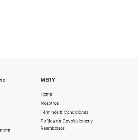
ine
MERY
Home
Nosotros
Términos & Condiciones
Política de Devoluciones y
Reembolsos
ompra