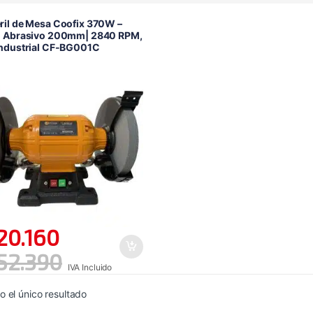
il de Mesa Coofix 370W –
o Abrasivo 200mm| 2840 RPM,
Industrial CF-BG001C
20.160
52.390
IVA Incluido
 el único resultado