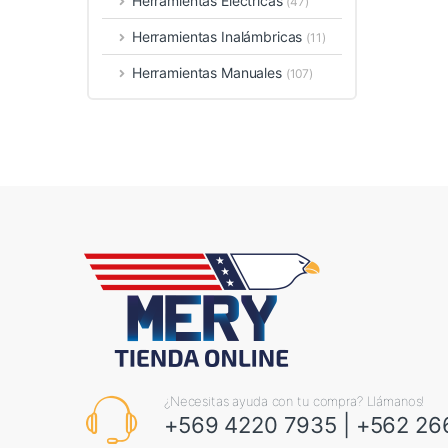
Herramientas Eléctricas
(47)
Herramientas Inalámbricas
(11)
Herramientas Manuales
(107)
¿Necesitas ayuda con tu compra? Llámanos!
+569 4220 7935
|
+562 26