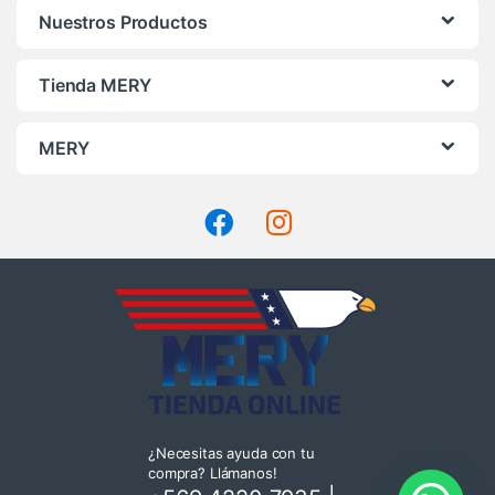
Nuestros Productos
Tienda MERY
MERY
¿Necesitas ayuda con tu
compra? Llámanos!