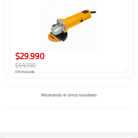
$
29.990
$
54.190
IVA Incluido
Mostrando el único resultado