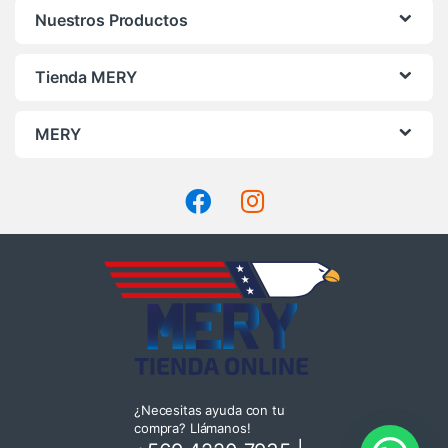
Nuestros Productos
Tienda MERY
MERY
¿Necesitas ayuda con tu
compra? Llámanos!