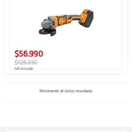
$
56.990
$
126.330
IVA Incluido
Mostrando el único resultado