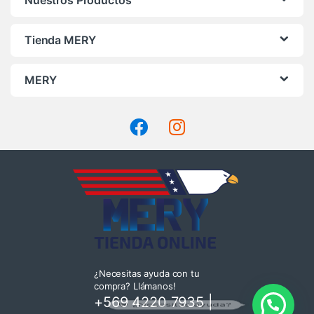
Nuestros Productos
Tienda MERY
MERY
¿Necesitas ayuda con tu
compra? Llámanos!
+569 4220 7935
|
💬 ¿Necesitas ayuda?