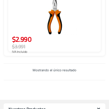
$
2.990
$
3.991
IVA Incluido
Mostrando el único resultado