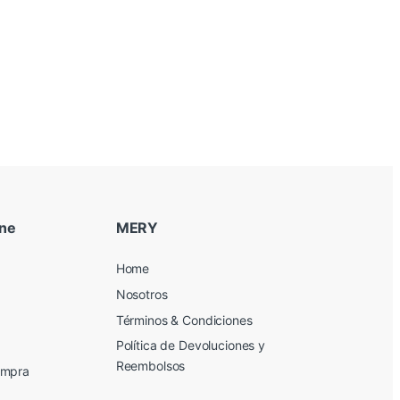
ine
MERY
Home
Nosotros
Términos & Condiciones
Política de Devoluciones y
Reembolsos
ompra