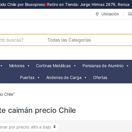
o Chile por Bluexpress
Retiro en Tienda: Jorge Hirmas 2679, Renca
Ubicación
Motores
Cortinas Metálicas
Persianas de Aluminio
Puertas
Andenes de Carga
Ofertas
o Chile”
te caimán precio Chile