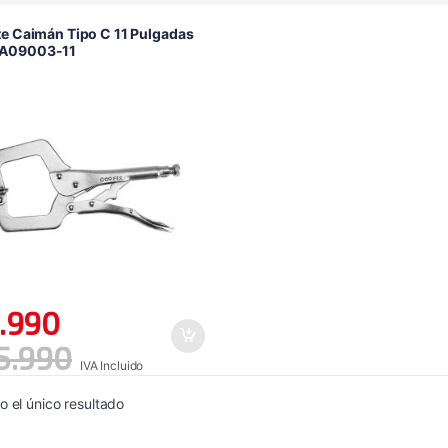
te Caimán Tipo C 11 Pulgadas
A09003-11
.990
5.990
IVA Incluido
 el único resultado