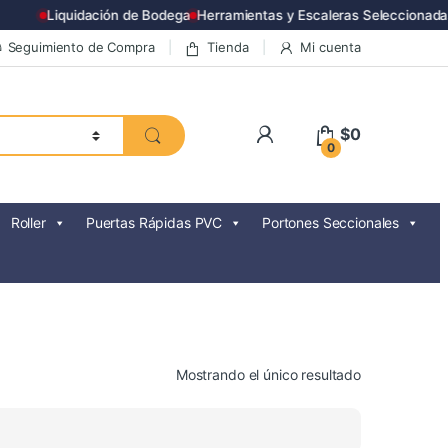
Liquidación de Bodega
Herramientas y Escaleras Seleccionadas
Seguimiento de Compra
Tienda
Mi cuenta
$
0
0
Roller
Puertas Rápidas PVC
Portones Seccionales
Mostrando el único resultado