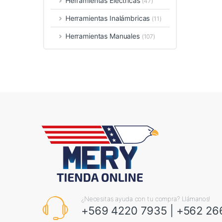
Herramientas Eléctricas
(47)
Herramientas Inalámbricas
(11)
Herramientas Manuales
(107)
¿Necesitas ayuda con tu compra? Llámanos!
+569 4220 7935
|
+562 26