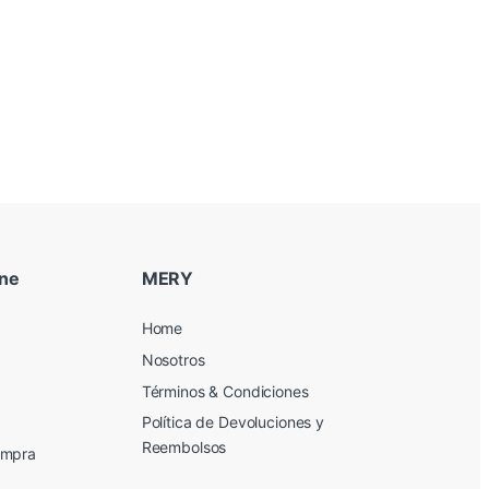
ine
MERY
Home
Nosotros
Términos & Condiciones
Política de Devoluciones y
Reembolsos
ompra