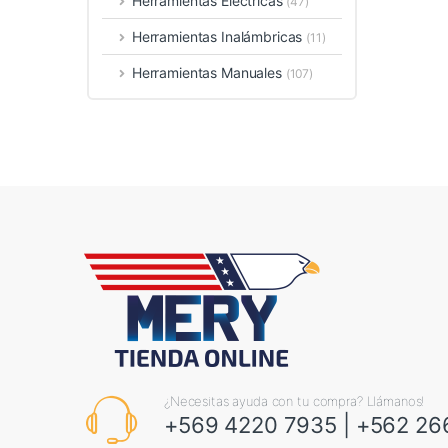
Herramientas Eléctricas
(47)
Herramientas Inalámbricas
(11)
Herramientas Manuales
(107)
¿Necesitas ayuda con tu compra? Llámanos!
+569 4220 7935
|
+562 26