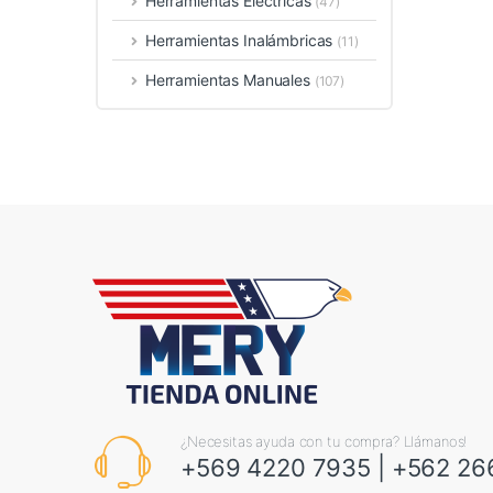
Herramientas Eléctricas
(47)
Herramientas Inalámbricas
(11)
Herramientas Manuales
(107)
¿Necesitas ayuda con tu compra? Llámanos!
+569 4220 7935
|
+562 26