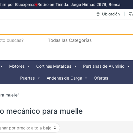
e por Bluexpress
Retiro en Tienda: Jorge Hirmas 2679, Renca
Ubicación
Motores
Cortinas Metálicas
Persianas de Aluminio
Puertas
Andenes de Carga
Ofertas
ra muelle”
go mecánico para muelle