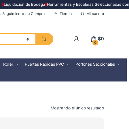
Liquidación de Bodega
Herramientas y Escaleras Seleccionadas con 
Seguimiento de Compra
Tienda
Mi cuenta
$
0
0
Roller
Puertas Rápidas PVC
Portones Seccionales
Mostrando el único resultado