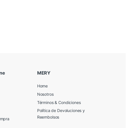
ine
MERY
Home
Nosotros
Términos & Condiciones
Política de Devoluciones y
Reembolsos
ompra