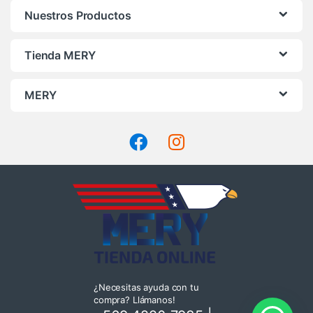
Nuestros Productos
Tienda MERY
MERY
¿Necesitas ayuda con tu
compra? Llámanos!