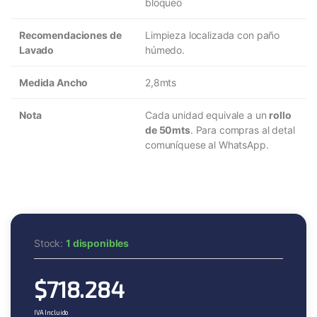
bloqueo
Recomendaciones de
Limpieza localizada con paño
Lavado
húmedo.
Medida Ancho
2,8mts
Nota
Cada unidad equivale a un
rollo
de 50mts
. Para compras al detal
comuníquese al WhatsApp.
Stock:
1 disponibles
$
718.284
IVA Incluido