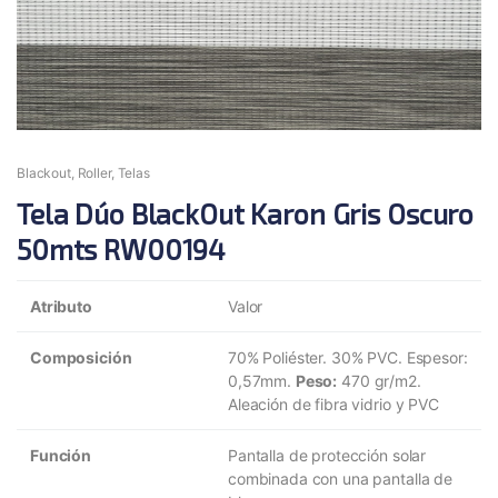
Blackout
,
Roller
,
Telas
Tela Dúo BlackOut Karon Gris Oscuro
50mts RW00194
Atributo
Valor
Composición
70% Poliéster. 30% PVC. Espesor:
0,57mm.
Peso:
470 gr/m2.
Aleación de fibra vidrio y PVC
Función
Pantalla de protección solar
combinada con una pantalla de