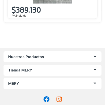
$
389.130
IVA Incluido
Nuestros Productos
Tienda MERY
MERY