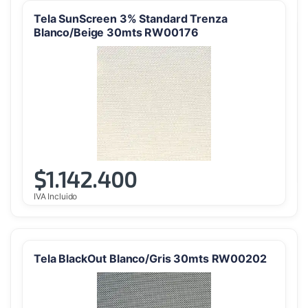
Tela SunScreen 3% Standard Trenza
Blanco/Beige 30mts RW00176
$
1.142.400
IVA Incluido
Tela BlackOut Blanco/Gris 30mts RW00202