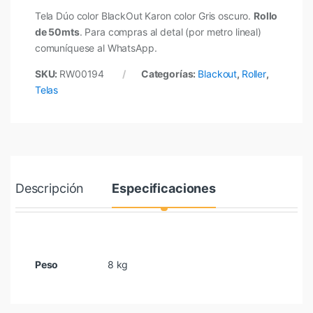
Tela Dúo color BlackOut Karon color Gris oscuro.
Rollo
de 50mts
. Para compras al detal (por metro lineal)
comuníquese al WhatsApp.
SKU:
RW00194
Categorías:
Blackout
,
Roller
,
Telas
Descripción
Especificaciones
Peso
8 kg