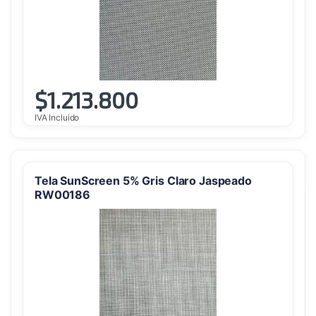
$
1.213.800
IVA Incluido
Tela SunScreen 5% Gris Claro Jaspeado
RW00186