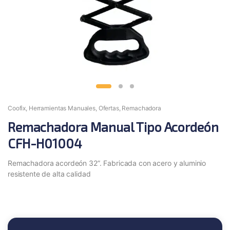
Coofix
,
Herramientas Manuales
,
Ofertas
,
Remachadora
Remachadora Manual Tipo Acordeón
CFH-H01004
Remachadora acordeón 32”. Fabricada con acero y aluminio
resistente de alta calidad