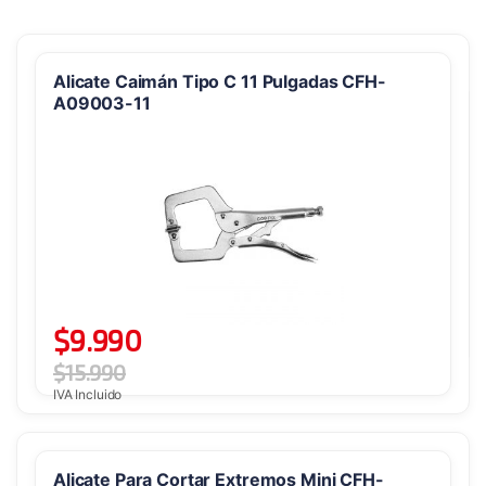
Alicate Caimán Tipo C 11 Pulgadas CFH-
A09003-11
$
9.990
$
15.990
IVA Incluido
Alicate Para Cortar Extremos Mini CFH-