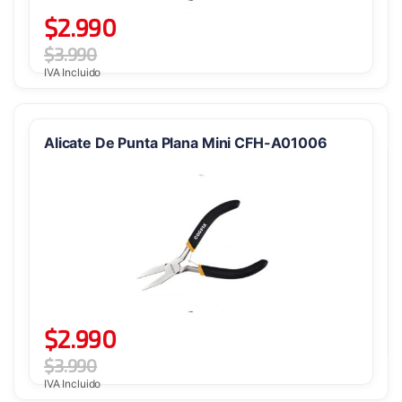
$
2.990
$
3.990
IVA Incluido
Alicate De Punta Plana Mini CFH-A01006
$
2.990
$
3.990
IVA Incluido