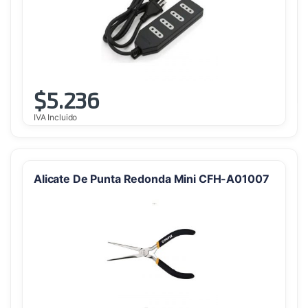
$
5.236
IVA Incluido
Alicate De Punta Redonda Mini CFH-A01007