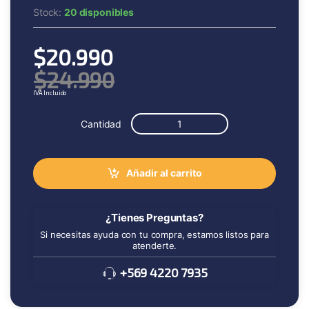
Stock:
20 disponibles
$
20.990
$
24.990
IVA Incluido
Cantidad
Añadir al carrito
¿Tienes Preguntas?
Si necesitas ayuda con tu compra, estamos listos para
atenderte.
+569 4220 7935