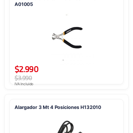
A01005
$
2.990
$
3.990
IVA Incluido
Alargador 3 Mt 4 Posiciones H132010