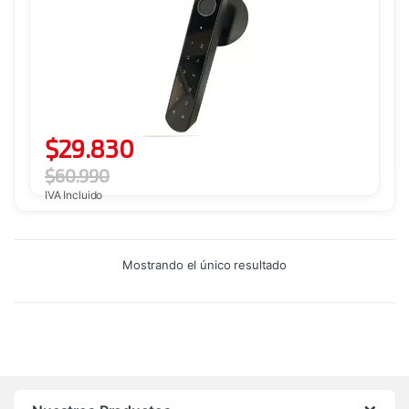
$
29.830
$
60.990
IVA Incluido
Mostrando el único resultado