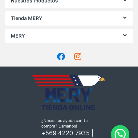
Nuestros Productos
Tienda MERY
MERY
¿Necesitas ayuda con tu
compra? Llámanos!
+569 4220 7935
|